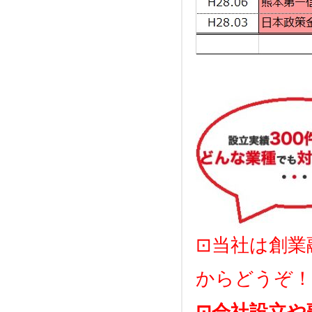
⊡当社は創業
からどうぞ！
⊡会社設立や