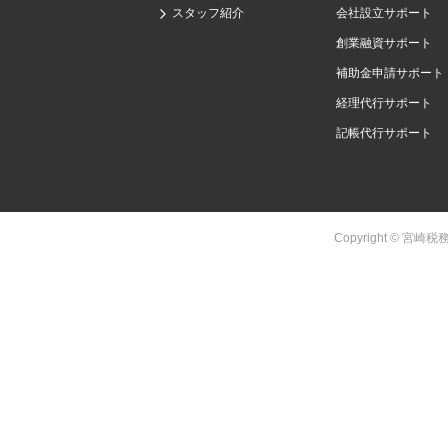
スタッフ紹介
会社設立サポート
創業融資サポート
補助金申請サポート
経理代行サポート
記帳代行サポート
Copyright © 宮崎税務